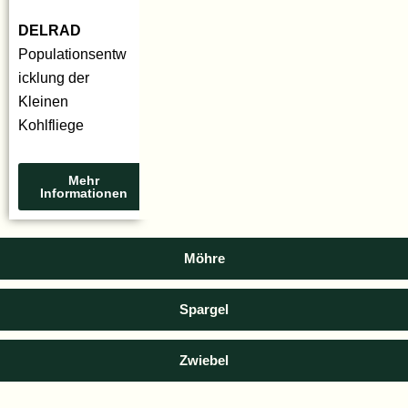
DELRAD
Populationsentw
icklung der
Kleinen
Kohlfliege
Mehr
Informationen
Möhre
Spargel
Zwiebel