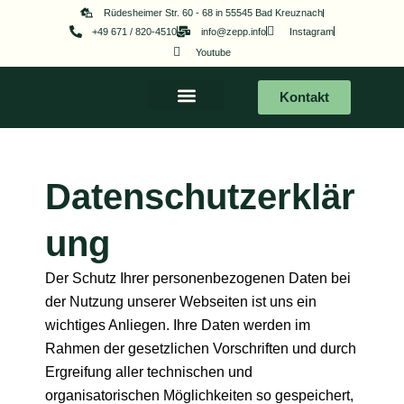
Zum
Rüdesheimer Str. 60 - 68 in 55545 Bad Kreuznach
+49 671 / 820-4510
info@zepp.info
Instagram
Inhalt
Youtube
springen
Kontakt
Datenschutzerklär
ung
Der Schutz Ihrer personenbezogenen Daten bei
der Nutzung unserer Webseiten ist uns ein
wichtiges Anliegen. Ihre Daten werden im
Rahmen der gesetzlichen Vorschriften und durch
Ergreifung aller technischen und
organisatorischen Möglichkeiten so gespeichert,