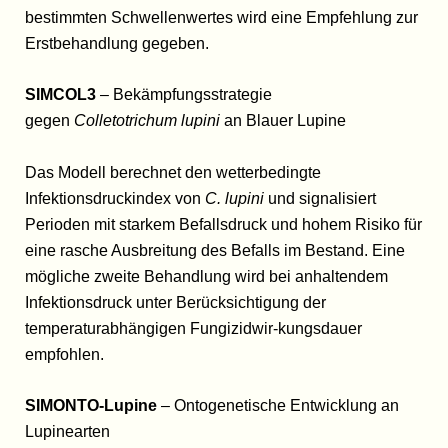
bestimmten Schwellenwertes wird eine Empfehlung zur
Erstbehandlung gegeben.
SIMCOL3
– Bekämpfungsstrategie
gegen
Colletotrichum lupini
an Blauer Lupine
Das Modell berechnet den wetterbedingte
Infektionsdruckindex von
C. lupini
und signalisiert
Perioden mit starkem Befallsdruck und hohem Risiko für
eine rasche Ausbreitung des Befalls im Bestand. Eine
mögliche zweite Behandlung wird bei anhaltendem
Infektionsdruck unter Berücksichtigung der
temperaturabhängigen Fungizidwir-kungsdauer
empfohlen.
SIMONTO-Lupine
– Ontogenetische Entwicklung an
Lupinearten