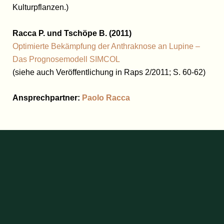
Kulturpflanzen.)
Racca P. und Tschöpe B. (2011
)
Optimierte Bekämpfung der Anthraknose an Lupine –
Das Prognosemodell SIMCOL
(siehe auch Veröffentlichung in Raps 2/2011; S. 60-62)
Ansprechpartner:
Paolo Racca