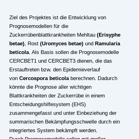
Ziel des Projektes ist die Entwicklung von
Prognosemodellen für die
Zuckerrübenblattkrankheiten Mehltau
(Erisyphe
betae)
, Rost
(Uromyces betae)
und
Ramularia
beticola
. Als Basis sollen die Prognosemodelle
CERCBET1 und CERCBET3 dienen, die das
Erstauftreten bzw. den Epidemieverlauf
von
Cercospora beticola
berechnen. Dadurch
könnte die Prognose aller wichtigen
Blattkrankheiten der Zuckerrübe in einem
Entscheidungshilfesystem (EHS)
zusammengefasst und unter Einbeziehung der
summarischen Bekämpfungsschwelle durch ein
integriertes System bekämpft werden.