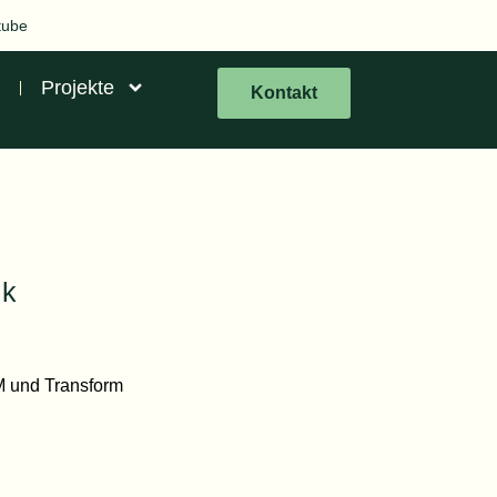
tube
Projekte
Kontakt
ik
AM und Transform