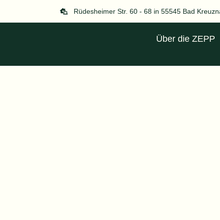
Zum
Rüdesheimer Str. 60 - 68 in 55545 Bad Kreuz
Inhalt
springen
Über die ZEPP