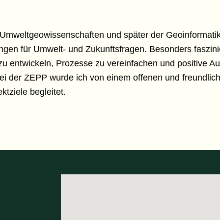
mweltgeowissenschaften und später der Geoinformatik e
ngen für Umwelt- und Zukunftsfragen. Besonders faszini
 entwickeln, Prozesse zu vereinfachen und positive Au
 bei der ZEPP wurde ich von einem offenen und freundl
tziele begleitet.