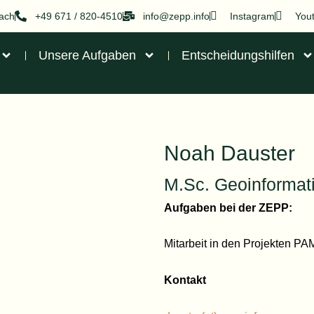
nach
+49 671 / 820-4510
info@zepp.info
Instagram
You
Unsere Aufgaben
Entscheidungshilfen
Noah Dauster
M.Sc. Geoinformat
Aufgaben bei der ZEPP:
Mitarbeit in den Projekten P
Kontakt