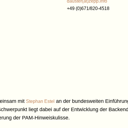
dauster(at)zepp.info
+49 (0)671/820-4518
meinsam mit
an der bundesweiten Einführung
Stephan Estel
werpunkt liegt dabei auf der Entwicklung der Backen
erung der PAM-Hinweiskulisse.