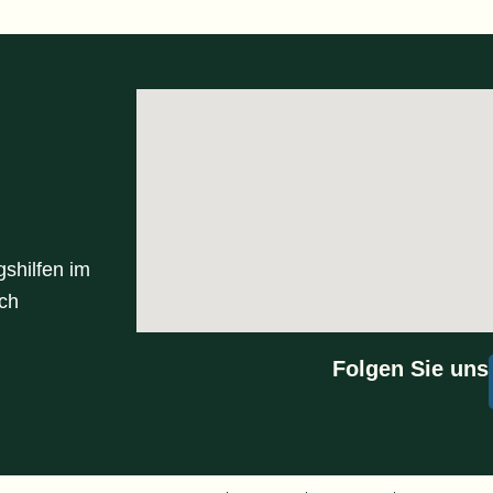
shilfen im
ach
Folgen Sie uns