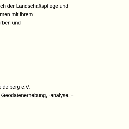
ich der Landschaftspflege und
äumen mit ihrem
arben und
idelberg e.V.
r Geodatenerhebung, -analyse, -