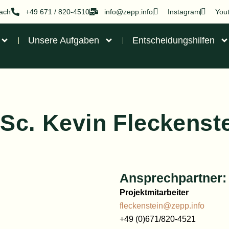
nach
+49 671 / 820-4510
info@zepp.info
Instagram
You
Unsere Aufgaben
Entscheidungshilfen
Sc. Kevin Fleckenst
Ansprechpartner:
Projektmitarbeiter
fleckenstein@zepp.info
+49 (0)671/820-4521