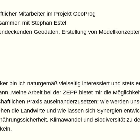
tlicher Mitarbeiter im Projekt GeoProg
zusammen mit Stephan Estel
endeckenden Geodaten, Erstellung von Modellkonzepten,
 bin ich naturgemäß vielseitig interessiert und stets er
nn. Meine Arbeit bei der ZEPP bietet mir die Möglichke
aftlichen Praxis auseinanderzusetzen: wie werden unser
en die Landwirte und wie lassen sich Synergien entwic
rungssicherheit, Klimawandel und Biodiversität zu den
keln.