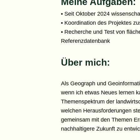
Meine Aufgaben:
• Seit Oktober 2024 wissenschaf
• Koordination des Projektes 
• Recherche und Test von fläch
Referenzdatenbank
Über mich:
Als Geograph und Geoinformatiker
wenn ich etwas Neues lernen ka
Themenspektrum der landwirtsch
welchen Herausforderungen steh
gemeinsam mit den Themen Ernäh
nachhaltigere Zukunft zu entwic