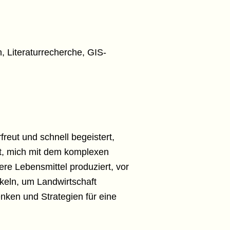
 Literaturrecherche, GIS-
freut und schnell begeistert,
it, mich mit dem komplexen
e Lebensmittel produziert, vor
keln, um Landwirtschaft
ken und Strategien für eine