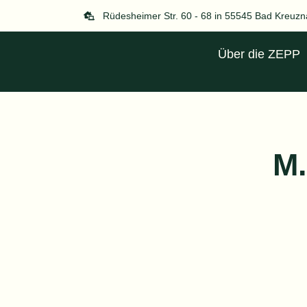
Zum
Rüdesheimer Str. 60 - 68 in 55545 Bad Kreuz
Inhalt
springen
Über die ZEPP
M.