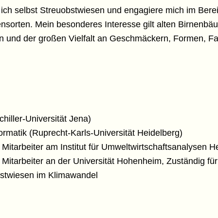
e ich selbst Streuobstwiesen und engagiere mich im Bere
nensorten. Mein besonderes Interesse gilt alten Birnenb
 und der großen Vielfalt an Geschmäckern, Formen, F
hiller-Universität Jena)
rmatik (Ruprecht-Karls-Universität Heidelberg)
Mitarbeiter am Institut für Umweltwirtschaftsanalysen He
 Mitarbeiter an der Universität Hohenheim, Zuständig fü
bstwiesen im Klimawandel