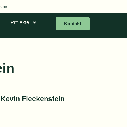
tube
Projekte
Kontakt
ein
 Kevin Fleckenstein