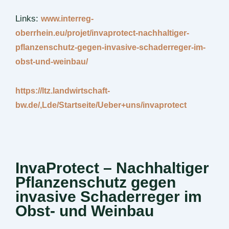
Links:
www.interreg-
oberrhein.eu/projet/invaprotect-nachhaltiger-
pflanzenschutz-gegen-invasive-schaderreger-im-
obst-und-weinbau/
https://ltz.landwirtschaft-
bw.de/,Lde/Startseite/Ueber+uns/invaprotect
InvaProtect – Nachhaltiger
Pflanzenschutz gegen
invasive Schaderreger im
Obst- und Weinbau