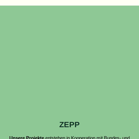
ZEPP
Unsere Projekte
entstehen in Kooperation mit Bundes- und