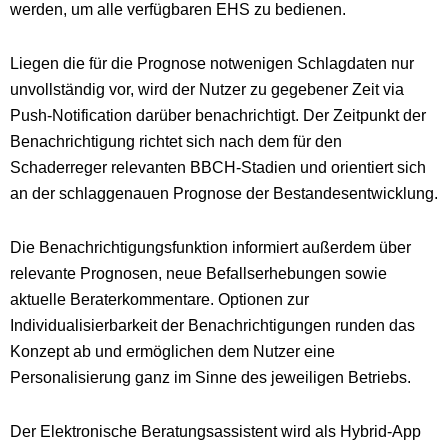
werden, um alle verfügbaren EHS zu bedienen.
Liegen die für die Prognose notwenigen Schlagdaten nur
unvollständig vor, wird der Nutzer zu gegebener Zeit via
Push-Notification darüber benachrichtigt. Der Zeitpunkt der
Benachrichtigung richtet sich nach dem für den
Schaderreger relevanten BBCH-Stadien und orientiert sich
an der schlaggenauen Prognose der Bestandesentwicklung.
Die Benachrichtigungsfunktion informiert außerdem über
relevante Prognosen, neue Befallserhebungen sowie
aktuelle Beraterkommentare. Optionen zur
Individualisierbarkeit der Benachrichtigungen runden das
Konzept ab und ermöglichen dem Nutzer eine
Personalisierung ganz im Sinne des jeweiligen Betriebs.
Der Elektronische Beratungsassistent wird als Hybrid-App